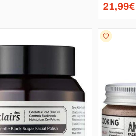
21,99€