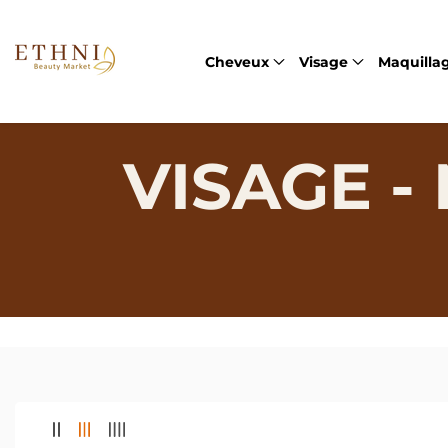
SSER
U
ONTENU
Cheveux
Visage
Maquilla
VISAGE 