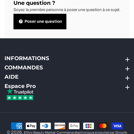
Une question ?
Soyez la première personne à poser une question à ce sujet.
Poser une question
INFORMATIONS
INFORMATIONS
COMMANDES
COMMANDES
AIDE
AIDE
Espace Pro
Espace Pro
© 2026,
Ethni Beauty Market
Commerce électronique propulsé par Shopify